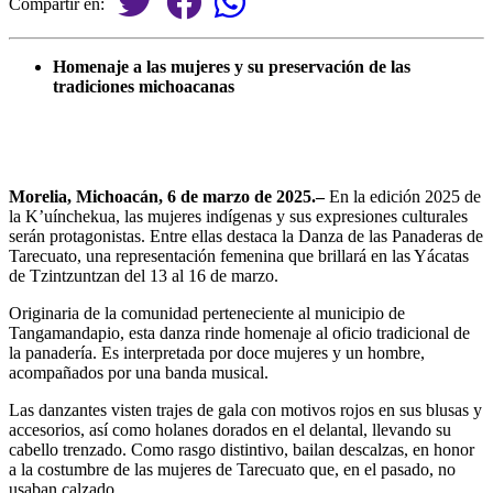
Compartir en:
Homenaje a las mujeres y su preservación de las
tradiciones michoacanas
Morelia, Michoacán, 6 de marzo de 2025.–
En la edición 2025 de
la K’uínchekua, las mujeres indígenas y sus expresiones culturales
serán protagonistas. Entre ellas destaca la Danza de las Panaderas de
Tarecuato, una representación femenina que brillará en las Yácatas
de Tzintzuntzan del 13 al 16 de marzo.
Originaria de la comunidad perteneciente al municipio de
Tangamandapio, esta danza rinde homenaje al oficio tradicional de
la panadería. Es interpretada por doce mujeres y un hombre,
acompañados por una banda musical.
Las danzantes visten trajes de gala con motivos rojos en sus blusas y
accesorios, así como holanes dorados en el delantal, llevando su
cabello trenzado. Como rasgo distintivo, bailan descalzas, en honor
a la costumbre de las mujeres de Tarecuato que, en el pasado, no
usaban calzado.