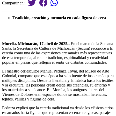
Compartir en:
Tradición, creación y memoria en cada figura de cera
Morelia, Michoacán, 17 abril de 2025.-
En el marco de la Semana
Santa, la Secretaría de Cultura de Michoacán (Secum) reconoce a la
cerería como una de las expresiones artesanales más representativas
de esta temporada, al reunir tradición, espiritualidad y creatividad
popular en piezas que reflejan el sentir de distintas comunidades.
El maestro ceriescultor Manuel Pedraza Tovar, del Museo de Arte
Colonial, comparte que esta época ha sido fuente de inspiración para
múltiples disciplinas. Desde la literatura y la música hasta los textiles
y la escultura, las personas crean desde sus creencias, su entorno y
los materiales a su alcance. En Morelia, los antiguos altares del
Viernes de Dolores eran espacios donde se mostraban herencias,
tejidos, vajillas y figuras de cera.
Pedraza explicó que la cerería tradicional va desde los clásicos cirios
escamados hasta figuras que representan escenas religiosas, pasajes