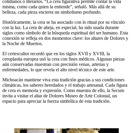
cotidianos o literarios. “La cera figurativa permite contar la vida
misma, como cada quien la entiende”, señaló. Más allá de su
belleza, cada pieza encierra un simbolismo profundo.
Históricamente, la cera se ha asociado con lo ritual por su vínculo
con la luz. La cera de abeja, en especial, ha sido usada durante
siglos como símbolo de la búsqueda espiritual del ser humano. Esta
conexión se refleja en dos momentos clave: los altares de Dolores y
la Noche de Muertos.
El ceriescultor recordó que en los siglos XVII y XVIII, la
ceroplastia europea usó la cera con fines médicos. Algunas piezas
aún conservadas muestran con precisión venas, arterias y
enfermedades, lo que revela el alto nivel técnico de este arte.
Michoacán mantiene viva esta tradición gracias a sus condiciones
climáticas, los saberes heredados y el trabajo artesanal. Cada figura
de cera es memoria y expresión. Como muestra de ello, la Secum
invita a visitar el altar de Dolores Museo de Arte Colonial, un
espacio para apreciar la fuerza simbólica de esta tradición.