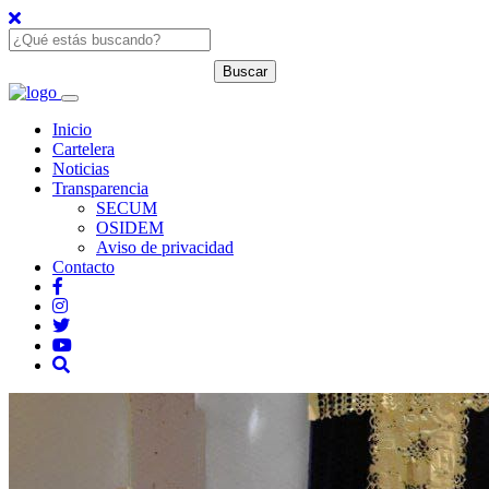
Inicio
Cartelera
Noticias
Transparencia
SECUM
OSIDEM
Aviso de privacidad
Contacto