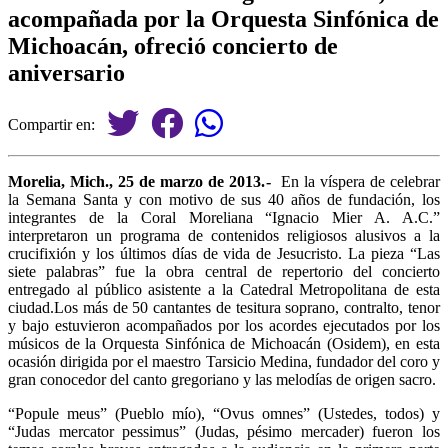
acompañada por la Orquesta Sinfónica de
Michoacán, ofreció concierto de
aniversario
Compartir en:
Morelia, Mich., 25 de marzo de 2013.-
En la víspera de celebrar
la Semana Santa y con motivo de sus 40 años de fundación, los
integrantes de la Coral Moreliana “Ignacio Mier A. A.C.”
interpretaron un programa de contenidos religiosos alusivos a la
crucifixión y los últimos días de vida de Jesucristo. La pieza “Las
siete palabras” fue la obra central de repertorio del concierto
entregado al público asistente a la Catedral Metropolitana de esta
ciudad.Los más de 50 cantantes de tesitura soprano, contralto, tenor
y bajo estuvieron acompañados por los acordes ejecutados por los
músicos de la Orquesta Sinfónica de Michoacán (Osidem), en esta
ocasión dirigida por el maestro Tarsicio Medina, fundador del coro y
gran conocedor del canto gregoriano y las melodías de origen sacro.
“Popule meus” (Pueblo mío), “Ovus omnes” (Ustedes, todos) y
“Judas mercator pessimus” (Judas, pésimo mercader) fueron los