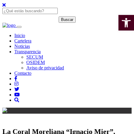
Open 
Inicio
Cartelera
Noticias
Transparencia
SECUM
OSIDEM
Aviso de privacidad
Contacto
La Coral Moreliana “Ignacio Mier”,