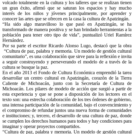
volcado totalmente en la cultura y los talleres que se realizan tienen
un gran éxito, afirmó que se saturan los espacios y hay mucho
interés de los niños y jóvenes principalmente, por aprender y
conocer las artes que se ofrecen en la casa la cultura de Apatzingán.
“Ha sido algo maravilloso lo que pasó en Apatzingán, se ha
transformado de manera positiva y se han brindado herramientas a la
población para tener otro tipo de vida”, puntualizó Uriel Ramírez
Hernández.
Por su parte el escritor Ricardo Alonso Lugo, destacó que la obra
“Cultura de paz, palabra y memoria. Un modelo de gestión cultural
comunitario”, es una colaboración que sirve para la reflexión e invita
a seguir construyendo y perseverando el modelo de a través de la
cultura se busque la paz.
En el año 2013 el Fondo de Cultura Económica emprendió la tarea
desarrollar un centro cultural en Apatzingán, corazón de la Tierra
Caliente de Michoacán, junto con la Secretaría de Cultura de
Michoacán. Los pilares de modelo de acción que surgió a partir de
esta experiencia y que se pone a disposición de los lectores en el
texto son: una estrecha colaboración de los tres órdenes de gobierno,
una intensa participación de la comunidad, bajo el convencimiento y
el compromiso de refundar juntos una nueva forma de comunidades
e instituciones; y, tercero, el desarrollo de una cultura de paz, donde
se cumplen los derechos humanos para todos y hay condiciones para
imaginar y operar proyectos compartidos.
“Cultura de paz, palabra y memoria. Un modelo de gestión cultural