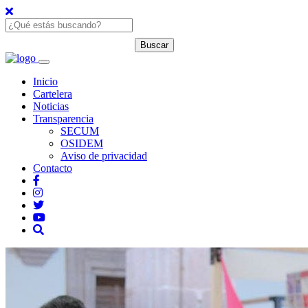
Inicio
Cartelera
Noticias
Transparencia
SECUM
OSIDEM
Aviso de privacidad
Contacto