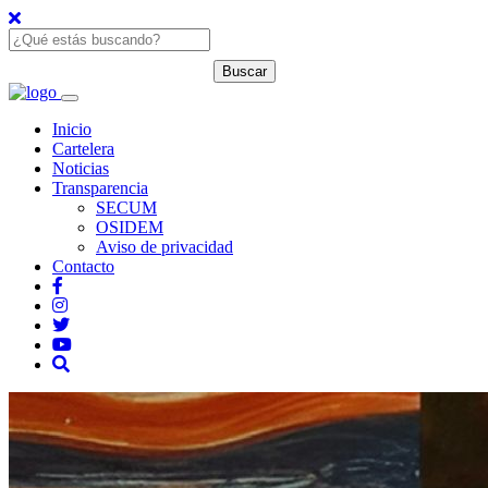
Inicio
Cartelera
Noticias
Transparencia
SECUM
OSIDEM
Aviso de privacidad
Contacto