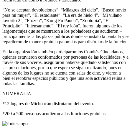
“No se aceptan devoluciones”, “Milagros del cielo”, “Busco novio
para mi mujer”, “El estudiante”, “La era de hielo 4”, “Mi villano
favorito 2”, “Frozen”, “Kung Fu Panda”, “Zootopia”, “El
Principito”, “Intensamente”, “El rey león”, fueron algunos de los
largometrajes que se mostraron a los pobladores que acudieron –
principalmente- a las plazas públicas donde se instaló la pantalla y se
repartieron de manera gratuita palomitas para disfrutar de la función.
En la organización también participaron los Comités Ciudadanos,
quienes estuvieron conformados por personas de las localidades, y a
través de sus voceros, aseguraron haberse quedado satisfechos con
las presentaciones, por lo que espera se sigan realizando, pues en
algunos de los lugares no se cuenta con salas de cine, y vieron a
bien el recobrar espacios públicos y que una sola actividad reúna a
todas las familias.
NUMERALIA
*12 lugares de Michoacán disfrutaron del evento.
*200 a 500 personas acudieron a las funciones gratuitas.