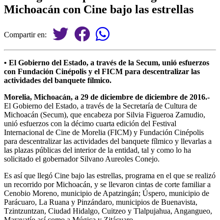
Michoacán con Cine bajo las estrellas
Compartir en:
• El Gobierno del Estado, a través de la Secum, unió esfuerzos
con Fundación Cinépolis y el FICM para descentralizar las
actividades del banquete fílmico.
Morelia, Michoacán, a 29 de diciembre de diciembre de 2016.-
El Gobierno del Estado, a través de la Secretaría de Cultura de
Michoacán (Secum), que encabeza por Silvia Figueroa Zamudio,
unió esfuerzos con la décimo cuarta edición del Festival
Internacional de Cine de Morelia (FICM) y Fundación Cinépolis
para descentralizar las actividades del banquete fílmico y llevarlas a
las plazas públicas del interior de la entidad, tal y como lo ha
solicitado el gobernador Silvano Aureoles Conejo.
Es así que llegó Cine bajo las estrellas, programa en el que se realizó
un recorrido por Michoacán, y se llevaron cintas de corte familiar a
Cenobio Moreno, municipio de Apatzingán; Úspero, municipio de
Parácuaro, La Ruana y Pinzándaro, municipios de Buenavista,
Tzintzuntzan, Ciudad Hidalgo, Cuitzeo y Tlalpujahua, Angangueo,
Maravatío así como a Múgica y Zitácuaro.