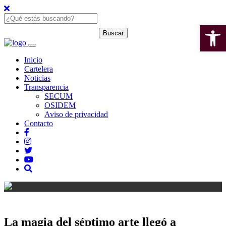
Open 
Inicio
Cartelera
Noticias
Transparencia
SECUM
OSIDEM
Aviso de privacidad
Contacto
La magia del séptimo arte llegó a