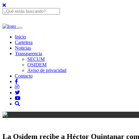
Inicio
Cartelera
Noticias
Transparencia
SECUM
OSIDEM
Aviso de privacidad
Contacto
La Osidem recibe a Héctor Quintanar como