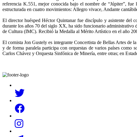
referencia K.551, mejor conocida bajo el nombre de “Júpiter”, fue la
estructurada en cuatro movimientos: Allegro vivace, Andante cantábil
El director huésped Héctor Quintanar fue discípulo y asistente del
durante los años 70 del siglo XX, ha sido funcionario administrativ
de Cultura (IMC). Recibió la Medalla al Mérito Artístico en el año 2
El cornista Jon Gustely es integrante Concertista de Bellas Artes d
y de forma paralela participa con orquestas de varios países como 
Carlos Chávez y Orquesta Sinfónica de Minería, entre otras; en Estado