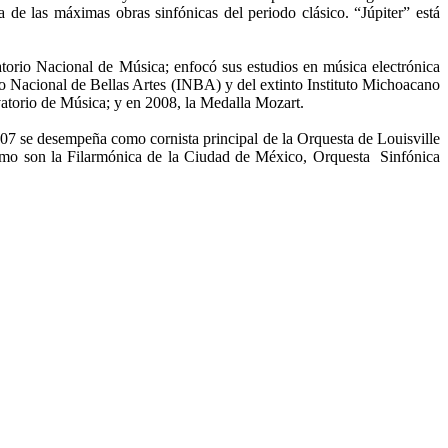
a de las máximas obras sinfónicas del periodo clásico. “Júpiter” está
torio Nacional de Música; enfocó sus estudios en música electrónica
o Nacional de Bellas Artes (INBA) y del extinto Instituto Michoacano
vatorio de Música; y en 2008, la Medalla Mozart.
07 se desempeña como cornista principal de la Orquesta de Louisville
 como son la Filarmónica de la Ciudad de México, Orquesta Sinfónica