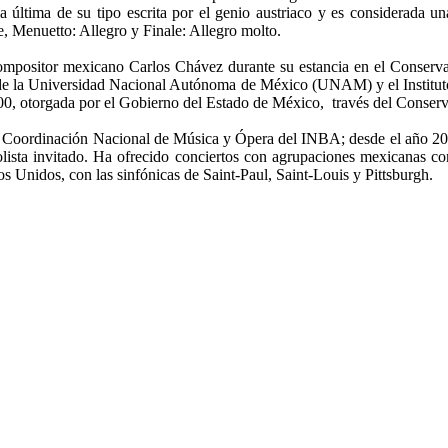
 última de su tipo escrita por el genio austriaco y es considerada un
e, Menuetto: Allegro y Finale: Allegro molto.
 compositor mexicano Carlos Chávez durante su estancia en el Conserva
o de la Universidad Nacional Autónoma de México (UNAM) y el Institut
000, otorgada por el Gobierno del Estado de México, través del Conser
e la Coordinación Nacional de Música y Ópera del INBA; desde el año 20
solista invitado. Ha ofrecido conciertos con agrupaciones mexicanas
s Unidos, con las sinfónicas de Saint-Paul, Saint-Louis y Pittsburgh.