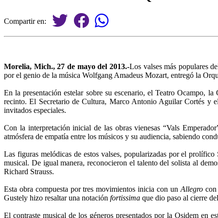
Compartir en:
Morelia, Mich., 27 de mayo del 2013.-
Los valses más populares de
por el genio de la música Wolfgang Amadeus Mozart, entregó la Orque
En la presentación estelar sobre su escenario, el Teatro Ocampo, la 
recinto. El Secretario de Cultura, Marco Antonio Aguilar Cortés y 
invitados especiales.
Con la interpretación inicial de las obras vienesas “Vals Emperado
atmósfera de empatía entre los músicos y su audiencia, sabiendo condu
Las figuras melódicas de estos valses, popularizadas por el prolífic
musical. De igual manera, reconocieron el talento del solista al de
Richard Strauss.
Esta obra compuesta por tres movimientos inicia con un
Allegro
con 
Gustely hizo resaltar una notación
fortissima
que dio paso al cierre del
El contraste musical de los géneros presentados por la Osidem en 