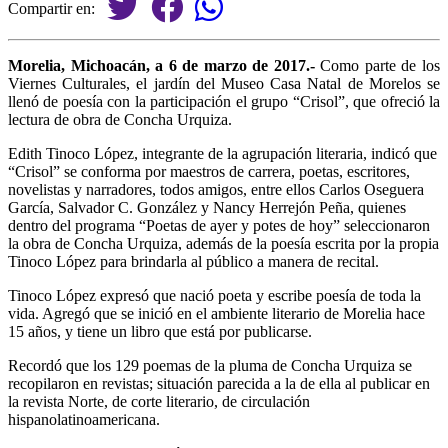
Compartir en:
Morelia, Michoacán, a 6 de marzo de 2017.-
Como parte de los
Viernes Culturales, el jardín del Museo Casa Natal de Morelos se
llenó de poesía con la participación el grupo “Crisol”, que ofreció la
lectura de obra de Concha Urquiza.
Edith Tinoco López, integrante de la agrupación literaria, indicó que
“Crisol” se conforma por maestros de carrera, poetas, escritores,
novelistas y narradores, todos amigos, entre ellos Carlos Oseguera
García, Salvador C. González y Nancy Herrejón Peña, quienes
dentro del programa “Poetas de ayer y potes de hoy” seleccionaron
la obra de Concha Urquiza, además de la poesía escrita por la propia
Tinoco López para brindarla al público a manera de recital.
Tinoco López expresó que nació poeta y escribe poesía de toda la
vida. Agregó que se inició en el ambiente literario de Morelia hace
15 años, y tiene un libro que está por publicarse.
Recordó que los 129 poemas de la pluma de Concha Urquiza se
recopilaron en revistas; situación parecida a la de ella al publicar en
la revista Norte, de corte literario, de circulación
hispanolatinoamericana.