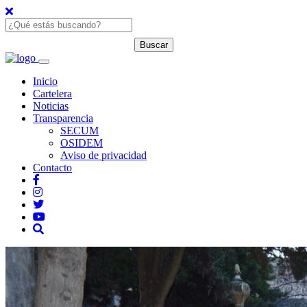
Inicio
Cartelera
Noticias
Transparencia
SECUM
OSIDEM
Aviso de privacidad
Contacto