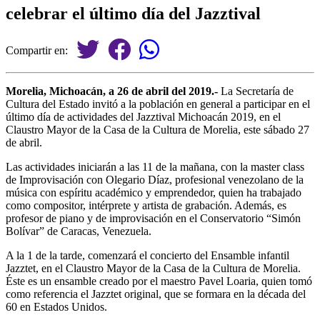
celebrar el último día del Jazztival
Compartir en:
Morelia, Michoacán, a 26 de abril del 2019.-
La Secretaría de
Cultura del Estado invitó a la población en general a participar en el
último día de actividades del Jazztival Michoacán 2019, en el
Claustro Mayor de la Casa de la Cultura de Morelia, este sábado 27
de abril.
Las actividades iniciarán a las 11 de la mañana, con la master class
de Improvisación con Olegario Díaz, profesional venezolano de la
música con espíritu académico y emprendedor, quien ha trabajado
como compositor, intérprete y artista de grabación. Además, es
profesor de piano y de improvisación en el Conservatorio “Simón
Bolívar” de Caracas, Venezuela.
A la 1 de la tarde, comenzará el concierto del Ensamble infantil
Jazztet, en el Claustro Mayor de la Casa de la Cultura de Morelia.
Éste es un ensamble creado por el maestro Pavel Loaria, quien tomó
como referencia el Jazztet original, que se formara en la década del
60 en Estados Unidos.