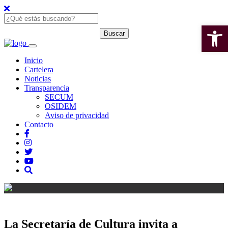
Open 
Inicio
Cartelera
Noticias
Transparencia
SECUM
OSIDEM
Aviso de privacidad
Contacto
La Secretaría de Cultura invita a