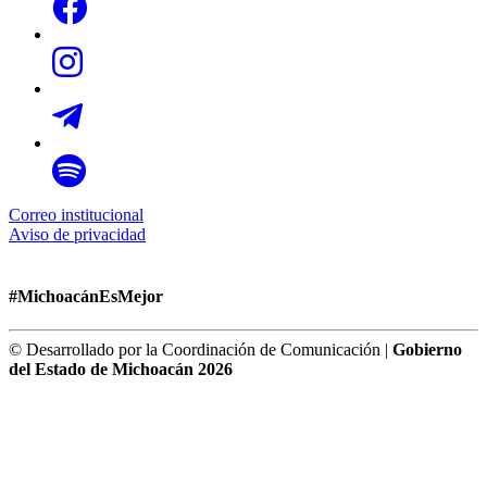
Correo institucional
Aviso de privacidad
#MichoacánEsMejor
© Desarrollado por la Coordinación de Comunicación |
Gobierno
del Estado de Michoacán 2026