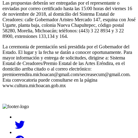
Las propuestas deberán ser entregadas por el representante o
enviadas por correo certificado hasta las 15:00 horas del viernes 16
de noviembre de 2018, al domicilio del Sistema Estatal de
Creadores: calle Gobernador Aristeo Mercado 147, esquina con José
Ugarte, planta baja, colonia Nueva Chapultepec, código postal
58280, Morelia, Michoacán; teléfonos: (443) 3 22 8934 y 3 22
8900, extensiones 133,134 y 164.
La ceremonia de premiación será presidida por el Gobernador del
Estado. El lugar y la fecha se darán a conocer oportunamente. Para
mayor información y entrega de solicitudes, dirigirse a: Sistema
Estatal de Creadores/Premio Estatal de las Artes Eréndira, en el
domicilio arriba citado o al correo electrónico:
premioerendira.michoacan@gmail.com/secreasecum@gmail.com.
Esta convocatoria puede consultarse en la página
www.cultura.michoacan.gob.mx