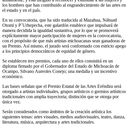
los hombres que han contribuido al engrandecimiento de las artes en
el estado y en el país.
En su convocatoria, que ha sido traducida al Mazahua, Náhuatl
Otomï y P´Urhepecha, este galardón establece que impulsará de
manera decidida la igualdad sustantiva, por lo que se promoverá
explícitamente mayor participación de mujeres en la convocatoria,
con el propósito de que más artistas michoacanas sean ganadoras de
un Premio. Así mismo, el jurado será conformado con estricto apego
a los principios democráticos de equidad de género.
Se establecen tres premios, cada uno de ellos consistirá en un
diploma firmado por el Gobernador del Estado de Michoacán de
Ocampo, Silvano Aureoles Conejo; una medalla y un incentivo
económico.
Las bases señalan que el Premio Estatal de las Artes Eréndira será
otorgado a artistas individuales, grupos artísticos o gremios artísticos
tradicionales con amplia trayectoria; distinción que se otorga por
única vez.
Serán considerados como ámbitos de la creación artística los
siguientes temas: artes visuales, medios audiovisuales, teatro, danza,
literatura, música, arquitectura y artes tradicionales.