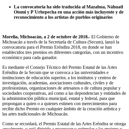
La convocatoria ha sido traducida al Mazahua, Náhuatl
Otomï y P´Urhepecha en una acción más incluyente y de
reconocimiento a los artistas de pueblos originarios
Morelia, Michoacán, a 2 de octubre de 2018.-
El Gobierno de
Michoacán a través de la Secretaría de Cultura (Secum), lanzó la
convocatoria para el Premio Eréndira 2018, en donde se han
establecidos tres premios en diferentes categorías, con un incentivo
económico para cada ganador.
Es mediante el Consejo Técnico del Premio Estatal de las Artes
Eréndira de la Secum que se convoca a las universidades e
instituciones de educación superior, a los institutos y centros de
investigación, academias, asociaciones culturales, civiles y de
profesionistas, organizaciones de artesanos o de cultura popular y
sociedades cooperativas, así como a las dependencias y entidades de
la administración pública municipal, estatal y federal, para que
propongan a quien o a quienes estimen con merecimientos para
recibir dicho Premio en cualquier ámbito de la creación artística y
las artes tradicionales de Michoacán.
Como se recordará, el Premio Estatal de las Artes Eréndira se otorga
anualmente, y está dirigido a reconocer y estimular a las mujeres y