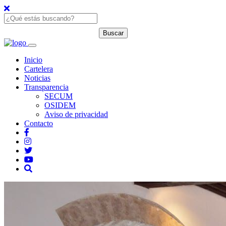
Inicio
Cartelera
Noticias
Transparencia
SECUM
OSIDEM
Aviso de privacidad
Contacto