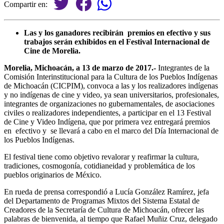
Compartir en:
Las y los ganadores recibirán premios en efectivo y sus
trabajos serán exhibidos en el Festival Internacional de
Cine de Morelia.
Morelia, Michoacán, a 13 de marzo de 2017.-
Integrantes de la
Comisión Interinstitucional para la Cultura de los Pueblos Indígenas
de Michoacán (CICPIM), convoca a las y los realizadores indígenas
y no indígenas de cine y video, ya sean universitarios, profesionales,
integrantes de organizaciones no gubernamentales, de asociaciones
civiles o realizadores independientes, a participar en el 13 Festival
de Cine y Video Indígena, que por primera vez entregará premios
en efectivo y se llevará a cabo en el marco del Día Internacional de
los Pueblos Indígenas.
El festival tiene como objetivo revalorar y reafirmar la cultura,
tradiciones, cosmogonía, cotidianeidad y problemática de los
pueblos originarios de México.
En rueda de prensa correspondió a Lucía González Ramírez, jefa
del Departamento de Programas Mixtos del Sistema Estatal de
Creadores de la Secretaría de Cultura de Michoacán, ofrecer las
palabras de bienvenida, al tiempo que Rafael Muñiz Cruz, delegado