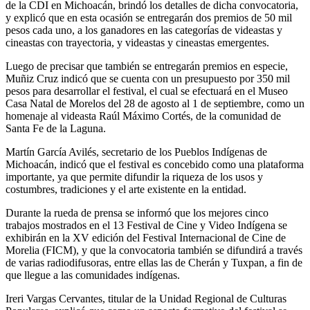
de la CDI en Michoacán, brindó los detalles de dicha convocatoria,
y explicó que en esta ocasión se entregarán dos premios de 50 mil
pesos cada uno, a los ganadores en las categorías de videastas y
cineastas con trayectoria, y videastas y cineastas emergentes.
Luego de precisar que también se entregarán premios en especie,
Muñiz Cruz indicó que se cuenta con un presupuesto por 350 mil
pesos para desarrollar el festival, el cual se efectuará en el Museo
Casa Natal de Morelos del 28 de agosto al 1 de septiembre, como un
homenaje al videasta Raúl Máximo Cortés, de la comunidad de
Santa Fe de la Laguna.
Martín García Avilés, secretario de los Pueblos Indígenas de
Michoacán, indicó que el festival es concebido como una plataforma
importante, ya que permite difundir la riqueza de los usos y
costumbres, tradiciones y el arte existente en la entidad.
Durante la rueda de prensa se informó que los mejores cinco
trabajos mostrados en el 13 Festival de Cine y Video Indígena se
exhibirán en la XV edición del Festival Internacional de Cine de
Morelia (FICM), y que la convocatoria también se difundirá a través
de varias radiodifusoras, entre ellas las de Cherán y Tuxpan, a fin de
que llegue a las comunidades indígenas.
Ireri Vargas Cervantes, titular de la Unidad Regional de Culturas