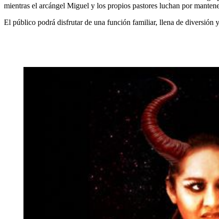
mientras el arcángel Miguel y los propios pastores luchan por mantener
El público podrá disfrutar de una función familiar, llena de diversi