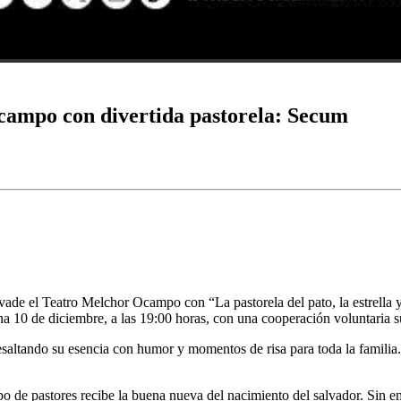
Ocampo con divertida pastorela: Secum
invade el Teatro Melchor Ocampo con “La pastorela del pato, la estrella
na 10 de diciembre, a las 19:00 horas, con una cooperación voluntaria 
esaltando su esencia con humor y momentos de risa para toda la familia.
upo de pastores recibe la buena nueva del nacimiento del salvador. Sin 