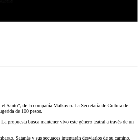
 y el Santo”, de la compañía Malkavia. La Secretaría de Cultura de
sugerida de 100 pesos.
 La propuesta busca mantener vivo este género teatral a través de un
embargo, Satanás y sus secuaces intentarán desviarlos de su camino,