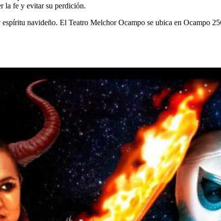
 la fe y evitar su perdición.
ón y espíritu navideño. El Teatro Melchor Ocampo se ubica en Ocampo 256