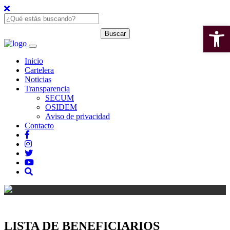
Open 
Inicio
Cartelera
Noticias
Transparencia
SECUM
OSIDEM
Aviso de privacidad
Contacto
LISTA DE BENEFICIARIOS