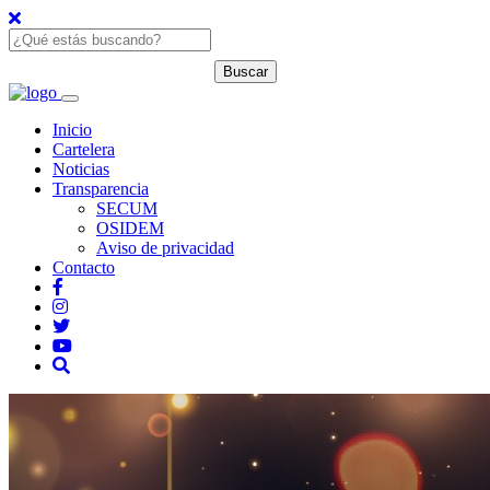
Inicio
Cartelera
Noticias
Transparencia
SECUM
OSIDEM
Aviso de privacidad
Contacto