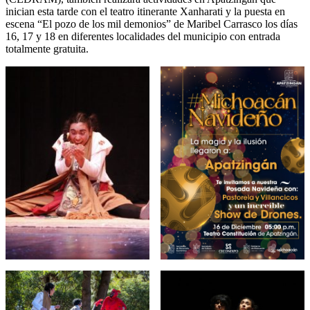
inician esta tarde con el teatro itinerante Xanharati y la puesta en
escena “El pozo de los mil demonios” de Maribel Carrasco los días
16, 17 y 18 en diferentes localidades del municipio con entrada
totalmente gratuita.