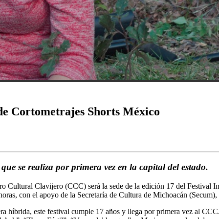
l de Cortometrajes Shorts México
 que se realiza por primera vez en la capital del estado.
ro Cultural Clavijero (CCC) será la sede de la edición 17 del Festival 
0 horas, con el apoyo de la Secretaría de Cultura de Michoacán (Secum)
 híbrida, este festival cumple 17 años y llega por primera vez al CCC.