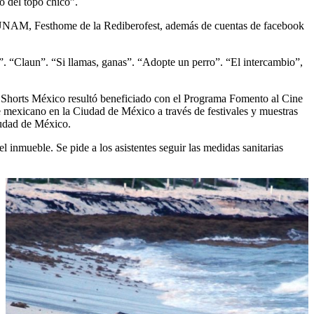
o del topo chico”.
la UNAM, Festhome de la Rediberofest, además de cuentas de facebook
s”. “Claun”. “Si llamas, ganas”. “Adopte un perro”. “El intercambio”,
al. Shorts México resultó beneficiado con el Programa Fomento al Cine
 mexicano en la Ciudad de México a través de festivales y muestras
iudad de México.
l inmueble. Se pide a los asistentes seguir las medidas sanitarias