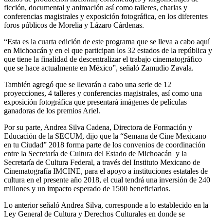
ficción, documental y animación así como talleres, charlas y
conferencias magistrales y exposición fotográfica, en los diferentes
foros públicos de Morelia y Lázaro Cárdenas.
“Esta es la cuarta edición de este programa que se lleva a cabo aquí
en Michoacán y en el que participan los 32 estados de la república y
que tiene la finalidad de descentralizar el trabajo cinematográfico
que se hace actualmente en México”, señaló Zamudio Zavala.
También agregó que se llevarán a cabo una serie de 12
proyecciones, 4 talleres y conferencias magistrales, así como una
exposición fotográfica que presentará imágenes de películas
ganadoras de los premios Ariel.
Por su parte, Andrea Silva Cadena, Directora de Formación y
Educación de la SECUM, dijo que la “Semana de Cine Mexicano
en tu Ciudad” 2018 forma parte de los convenios de coordinación
entre la Secretaría de Cultura del Estado de Michoacán y la
Secretaría de Cultura Federal, a través del Instituto Mexicano de
Cinematografía IMCINE, para el apoyo a instituciones estatales de
cultura en el presente año 2018, el cual tendrá una inversión de 240
millones y un impacto esperado de 1500 beneficiarios.
Lo anterior señaló Andrea Silva, corresponde a lo establecido en la
Ley General de Cultura y Derechos Culturales en donde se