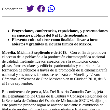
Compartir en:
Proyecciones, conferencias, exposiciones, y presentaciones
en espacios públicos del 6 al 13 de septiembre.
El evento cultural tiene como finalidad llevar a foros
abiertos y gratuitos la riqueza fílmica de México.
Morelia, Mich., a 3 septiembre de 2018.
– Con el fin de promover
el acceso de la población a la producción cinematográfica nacional
de calidad, mediante nuevos espacios para la exhibición como:
plazas, foros escolares y edificios patrimoniales y contribuir a la
formación de públicos a través de la promoción de la cinematografía
nacional y sus nuevos talentos, se realizará en Morelia y Lázaro
Cárdenas la “Semana de Cine Mexicano en tu Ciudad” 2018, del 6
al 13 de septiembre.
En conferencia de prensa, Ma. Del Rosario Zamudio Zavala, jefa
del Departamento De Casas de la Cultura y Consejos Regionales de
la Secretaría de Cultura del Estado de Michoacán SECUM, dijo que
este proyecto propone lograr lo anterior mediante la exhibición de
títulos de producción nacional, cortometrajes y largometrajes de