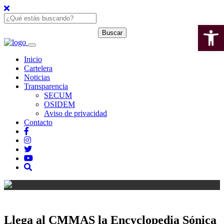
Open 
Inicio
Cartelera
Noticias
Transparencia
SECUM
OSIDEM
Aviso de privacidad
Contacto
Llega al CMMAS la Encyclopedia Sónica