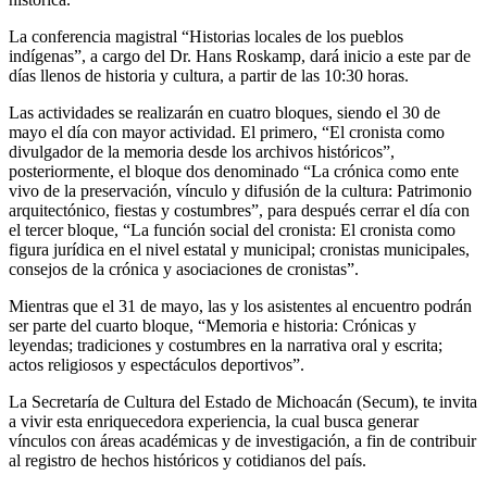
La conferencia magistral “Historias locales de los pueblos
indígenas”, a cargo del Dr. Hans Roskamp, dará inicio a este par de
días llenos de historia y cultura, a partir de las 10:30 horas.
Las actividades se realizarán en cuatro bloques, siendo el 30 de
mayo el día con mayor actividad. El primero, “El cronista como
divulgador de la memoria desde los archivos históricos”,
posteriormente, el bloque dos denominado “La crónica como ente
vivo de la preservación, vínculo y difusión de la cultura: Patrimonio
arquitectónico, fiestas y costumbres”, para después cerrar el día con
el tercer bloque, “La función social del cronista: El cronista como
figura jurídica en el nivel estatal y municipal; cronistas municipales,
consejos de la crónica y asociaciones de cronistas”.
Mientras que el 31 de mayo, las y los asistentes al encuentro podrán
ser parte del cuarto bloque, “Memoria e historia: Crónicas y
leyendas; tradiciones y costumbres en la narrativa oral y escrita;
actos religiosos y espectáculos deportivos”.
La Secretaría de Cultura del Estado de Michoacán (Secum), te invita
a vivir esta enriquecedora experiencia, la cual busca generar
vínculos con áreas académicas y de investigación, a fin de contribuir
al registro de hechos históricos y cotidianos del país.