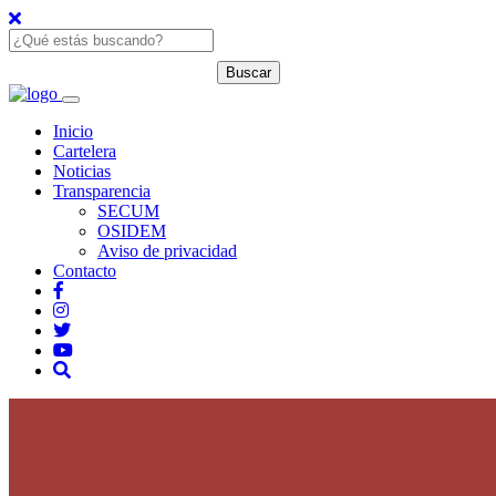
Inicio
Cartelera
Noticias
Transparencia
SECUM
OSIDEM
Aviso de privacidad
Contacto