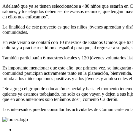
Adelantó que ya se tienen seleccionados a 480 niños que estarán en C
salones, y los elegidos deben ser de escasos recursos, que tengan mayo
en ellos nos enfocamos”.
La finalidad de este proyecto es que los niños jóvenes aprendan y dis
comunidades.
En este verano se contará con 10 maestros de Estados Unidos que traba
cultura y a practicar el idioma español para que, al regresar a su país
También participarán 6 maestros locales y 120 jóvenes voluntarios list
Es importante mencionar que este año, por primera vez, se integrarán 
comunidad participan activamente tanto en la planeación, bienvenida, 
brinda a los niños opciones positivas y a los jóvenes y adolescentes el 
“Se agrega el grupo de educación especial y hasta el momento tenemos
quienes ya estamos trabajando, no solo es que vayan y dejen a sus h
que en años anteriores solo teníamos dos”, comentó Calderón.
Los interesados pueden consultar las actividades de Comunicarte en