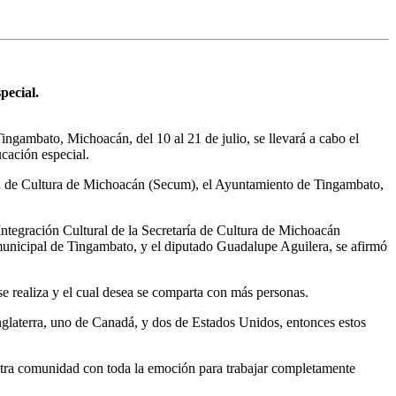
pecial.
Tingambato, Michoacán, del 10 al 21 de julio, se llevará a cabo el
cación especial.
ía de Cultura de Michoacán (Secum), el Ayuntamiento de Tingambato,
ntegración Cultural de la Secretaría de Cultura de Michoacán
unicipal de Tingambato, y el diputado Guadalupe Aguilera, se afirmó
se realiza y el cual desea se comparta con más personas.
nglaterra, uno de Canadá, y dos de Estados Unidos, entonces estos
estra comunidad con toda la emoción para trabajar completamente