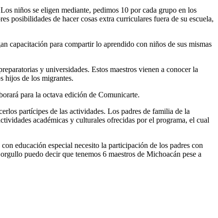
 Los niños se eligen mediante, pedimos 10 por cada grupo en los
es posibilidades de hacer cosas extra curriculares fuera de su escuela,
ngan capacitación para compartir lo aprendido con niños de sus mismas
preparatorias y universidades. Estos maestros vienen a conocer la
s hijos de los migrantes.
laborará para la octava edición de Comunicarte.
los partícipes de las actividades. Los padres de familia de la
ctividades académicas y culturales ofrecidas por el programa, el cual
on educación especial necesito la participación de los padres con
o orgullo puedo decir que tenemos 6 maestros de Michoacán pese a