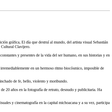
ón gráfica, El día que destruí al mundo, del artista visual Sebastián
Cultural Clavijero.
constantes y presentes de la vida del ser humano, en sus historias y en
ue irremediablemente en un hermoso ritmo biocósmico, imposible de
hinchado de fe, bello, violento y moribundo.
 de 20 años en la fotografía de retrato, desnudo y publicitaria. Ha
uales y cinematografía en la capital michoacana y a su vez, participa