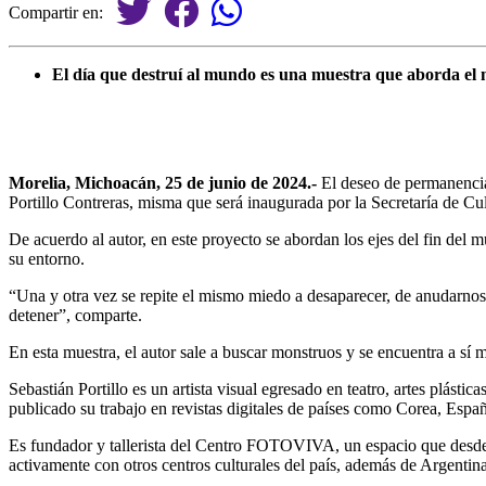
Compartir en:
El día que destruí al mundo es una muestra que aborda el
Morelia, Michoacán, 25 de junio de 2024.-
El deseo de permanencia 
Portillo Contreras, misma que será inaugurada por la Secretaría de C
De acuerdo al autor, en este proyecto se abordan los ejes del fin del 
su entorno.
“Una y otra vez se repite el mismo miedo a desaparecer, de anudarnos
detener”, comparte.
En esta muestra, el autor sale a buscar monstruos y se encuentra a sí
Sebastián Portillo es un artista visual egresado en teatro, artes plást
publicado su trabajo en revistas digitales de países como Corea, Esp
Es fundador y tallerista del Centro FOTOVIVA, un espacio que desde h
activamente con otros centros culturales del país, además de Argentin