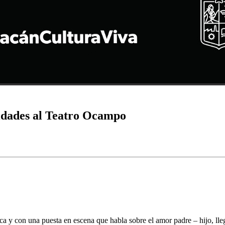
idades al Teatro Ocampo
a y con una puesta en escena que habla sobre el amor padre – hijo, lle