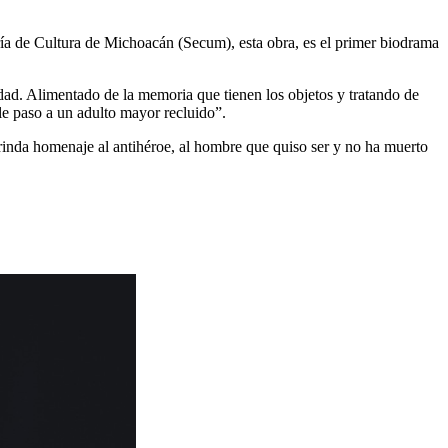
ría de Cultura de Michoacán (Secum), esta obra, es el primer biodrama
ad. Alimentado de la memoria que tienen los objetos y tratando de
le paso a un adulto mayor recluido”.
inda homenaje al antihéroe, al hombre que quiso ser y no ha muerto