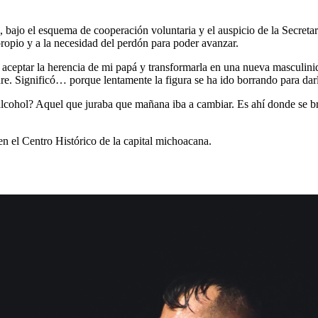
 bajo el esquema de cooperación voluntaria y el auspicio de la Secreta
 propio y a la necesidad del perdón para poder avanzar.
ceptar la herencia de mi papá y transformarla en una nueva masculinid
adre. Significó… porque lentamente la figura se ha ido borrando para dar
cohol? Aquel que juraba que mañana iba a cambiar. Es ahí donde se br
 el Centro Histórico de la capital michoacana.