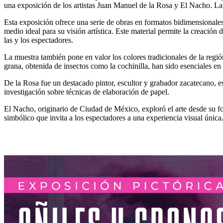
una exposición de los artistas Juan Manuel de la Rosa y El Nacho. La ci
Esta exposición ofrece una serie de obras en formatos bidimensionales
medio ideal para su visión artística. Este material permite la creación
las y los espectadores.
La muestra también pone en valor los colores tradicionales de la región
grana, obtenida de insectos como la cochinilla, han sido esenciales en
De la Rosa fue un destacado pintor, escultor y grabador zacatecano, 
investigación sobre técnicas de elaboración de papel.
El Nacho, originario de Ciudad de México, exploró el arte desde su f
simbólico que invita a los espectadores a una experiencia visual única