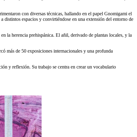
erimentaron con diversas técnicas, hallando en el papel Gnomigami el
e a distintos espacios y convirtiéndose en una extensión del entorno de
en la herencia prehispánica. El añil, derivado de plantas locales, y la
arcó más de 50 exposiciones internacionales y una profunda
ón y reflexión. Su trabajo se centra en crear un vocabulario