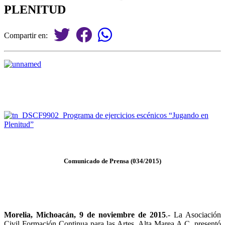
PLENITUD
Compartir en:
Comunicado de Prensa (034/2015)
Morelia, Michoacán, 9 de noviembre de 2015
.- La Asociación
Civil Formación Continua para las Artes, Alta Marea A.C. presentó