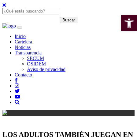
Open 
Inicio
Cartelera
Noticias
Transparencia
SECUM
OSIDEM
Aviso de privacidad
Contacto
LOS ADULTOS TAMBIÉN JUEGAN EN