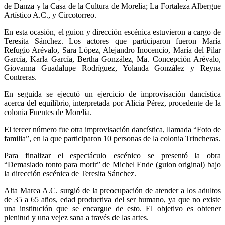
de Danza y la Casa de la Cultura de Morelia; La Fortaleza Albergue
Artístico A.C., y Circotorreo.
En esta ocasión, el guion y dirección escénica estuvieron a cargo de
Teresita Sánchez. Los actores que participaron fueron María
Refugio Arévalo, Sara López, Alejandro Inocencio, María del Pilar
García, Karla García, Bertha González, Ma. Concepción Arévalo,
Giovanna Guadalupe Rodríguez, Yolanda González y Reyna
Contreras.
En seguida se ejecutó un ejercicio de improvisación dancística
acerca del equilibrio, interpretada por Alicia Pérez, procedente de la
colonia Fuentes de Morelia.
El tercer número fue otra improvisación dancística, llamada “Foto de
familia”, en la que participaron 10 personas de la colonia Trincheras.
Para finalizar el espectáculo escénico se presentó la obra
“Demasiado tonto para morir” de Michel Ende (guion original) bajo
la dirección escénica de Teresita Sánchez.
Alta Marea A.C. surgió de la preocupación de atender a los adultos
de 35 a 65 años, edad productiva del ser humano, ya que no existe
una institución que se encargue de esto. El objetivo es obtener
plenitud y una vejez sana a través de las artes.