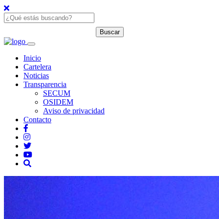
Inicio
Cartelera
Noticias
Transparencia
SECUM
OSIDEM
Aviso de privacidad
Contacto