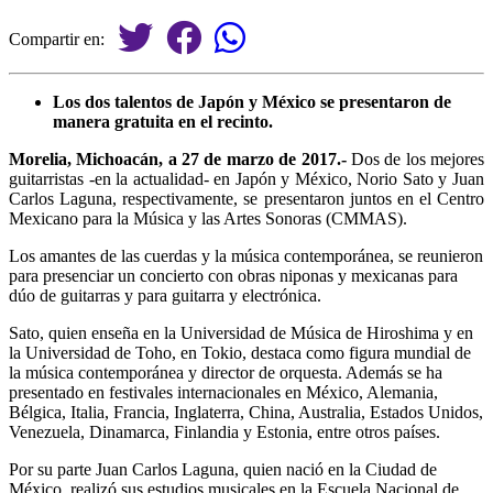
Compartir en:
Los dos talentos de Japón y México se presentaron de
manera gratuita en el recinto.
Morelia, Michoacán, a 27 de marzo de 2017.-
Dos de los mejores
guitarristas -en la actualidad- en Japón y México, Norio Sato y Juan
Carlos Laguna, respectivamente, se presentaron juntos en el Centro
Mexicano para la Música y las Artes Sonoras (CMMAS).
Los amantes de las cuerdas y la música contemporánea, se reunieron
para presenciar un concierto con obras niponas y mexicanas para
dúo de guitarras y para guitarra y electrónica.
Sato, quien enseña en la Universidad de Música de Hiroshima y en
la Universidad de Toho, en Tokio, destaca como figura mundial de
la música contemporánea y director de orquesta. Además se ha
presentado en festivales internacionales en México, Alemania,
Bélgica, Italia, Francia, Inglaterra, China, Australia, Estados Unidos,
Venezuela, Dinamarca, Finlandia y Estonia, entre otros países.
Por su parte Juan Carlos Laguna, quien nació en la Ciudad de
México, realizó sus estudios musicales en la Escuela Nacional de