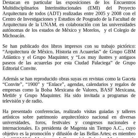
Destacan en particular las exposiciones de los Encuentros
Multidisciplinarios Interinstitucionales (EMI) del Proyecto
Arquitectura de todos (ADT) realizadas entre 2005 y 2008 con el
Centro de Investigaciones y Estudios de Posgrado de la Facultad de
Arquitectura de la UNAM, en colaboración con las universidades
autónomas de los estados de México y Morelos, y el Colegio de
Michoacán.
Se han publicado dos libros impresos con su trabajo pictórico:
“Arquitectura de México, Historia en Acuarelas” de Grupo GBM
Atlántico y el Grupo Maquinter, y “Los muy ilustres y antiguos
paseos de las acuarelas por esta Ciudad Palaciega” de Grupo
Editorial Convite.
Además se han reproducido obras suyas en revistas como la Gaceta
“Convite”, “1900” y “Enlace”, agendas, calendarios y regalos de
empresas como la Bolsa Mexicana de Valores, BASF Mexicana,
Metlife y Grupo Maquinter. Ha sido invitada a programas de
televisión y de radio.
Ha presentado conferencias, realizado visitas guiadas y talleres
artísticos sobre patrimonio arquitectónico nacional en diversas
universidades, foros, festivales y congresos nacionales e
internacionales. Es presidenta de Magenta sin Tiempo A.C., cuyo
objetivo es la promoción y difusión de las Bellas Artes; es miembro