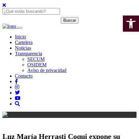
Open 
Inicio
Cartelera
Noticias
Transparencia
SECUM
OSIDEM
Aviso de privacidad
Contacto
Luz María Herrasti Coqui expone su