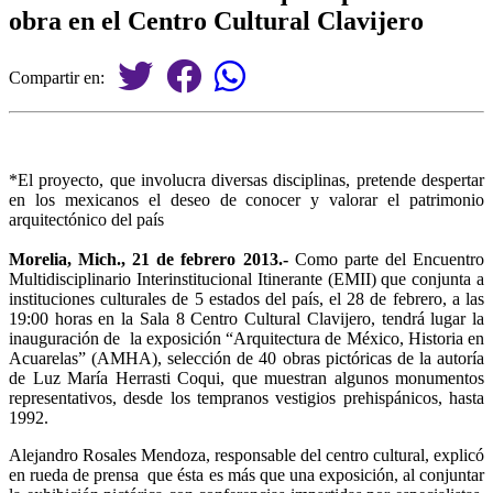
obra en el Centro Cultural Clavijero
Compartir en:
*El proyecto, que involucra diversas disciplinas, pretende despertar
en los mexicanos el deseo de conocer y valorar el patrimonio
arquitectónico del país
Morelia, Mich., 21 de febrero 2013.-
Como parte del Encuentro
Multidisciplinario Interinstitucional Itinerante (EMII) que conjunta a
instituciones culturales de 5 estados del país, el 28 de febrero, a las
19:00 horas en la Sala 8 Centro Cultural Clavijero, tendrá lugar la
inauguración de la exposición “Arquitectura de México, Historia en
Acuarelas” (AMHA), selección de 40 obras pictóricas de la autoría
de Luz María Herrasti Coqui, que muestran algunos monumentos
representativos, desde los tempranos vestigios prehispánicos, hasta
1992.
Alejandro Rosales Mendoza, responsable del centro cultural, explicó
en rueda de prensa que ésta es más que una exposición, al conjuntar