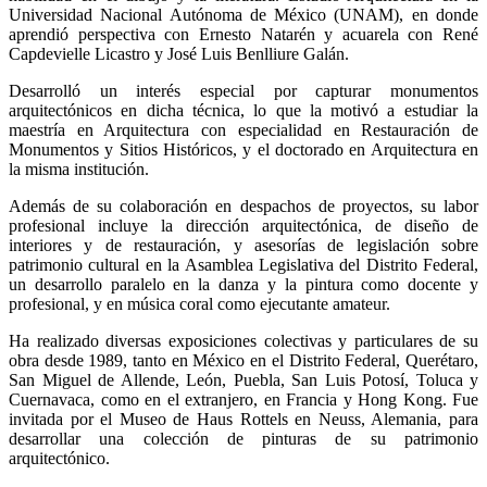
Universidad Nacional Autónoma de México (UNAM), en donde
aprendió perspectiva con Ernesto Natarén y acuarela con René
Capdevielle Licastro y José Luis Benlliure Galán.
Desarrolló un interés especial por capturar monumentos
arquitectónicos en dicha técnica, lo que la motivó a estudiar la
maestría en Arquitectura con especialidad en Restauración de
Monumentos y Sitios Históricos, y el doctorado en Arquitectura en
la misma institución.
Además de su colaboración en despachos de proyectos, su labor
profesional incluye la dirección arquitectónica, de diseño de
interiores y de restauración, y asesorías de legislación sobre
patrimonio cultural en la Asamblea Legislativa del Distrito Federal,
un desarrollo paralelo en la danza y la pintura como docente y
profesional, y en música coral como ejecutante amateur.
Ha realizado diversas exposiciones colectivas y particulares de su
obra desde 1989, tanto en México en el Distrito Federal, Querétaro,
San Miguel de Allende, León, Puebla, San Luis Potosí, Toluca y
Cuernavaca, como en el extranjero, en Francia y Hong Kong. Fue
invitada por el Museo de Haus Rottels en Neuss, Alemania, para
desarrollar una colección de pinturas de su patrimonio
arquitectónico.