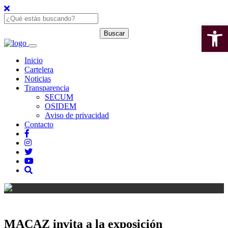
Open 
Inicio
Cartelera
Noticias
Transparencia
SECUM
OSIDEM
Aviso de privacidad
Contacto
MACAZ invita a la exposición