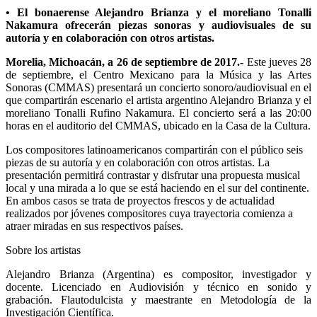
• El bonaerense Alejandro Brianza y el moreliano Tonalli
Nakamura ofrecerán piezas sonoras y audiovisuales de su
autoría y en colaboración con otros artistas.
Morelia, Michoacán, a 26 de septiembre de 2017.-
Este jueves 28
de septiembre, el Centro Mexicano para la Música y las Artes
Sonoras (CMMAS) presentará un concierto sonoro/audiovisual en el
que compartirán escenario el artista argentino Alejandro Brianza y el
moreliano Tonalli Rufino Nakamura. El concierto será a las 20:00
horas en el auditorio del CMMAS, ubicado en la Casa de la Cultura.
Los compositores latinoamericanos compartirán con el público seis
piezas de su autoría y en colaboración con otros artistas. La
presentación permitirá contrastar y disfrutar una propuesta musical
local y una mirada a lo que se está haciendo en el sur del continente.
En ambos casos se trata de proyectos frescos y de actualidad
realizados por jóvenes compositores cuya trayectoria comienza a
atraer miradas en sus respectivos países.
Sobre los artistas
Alejandro Brianza (Argentina) es compositor, investigador y
docente. Licenciado en Audiovisión y técnico en sonido y
grabación. Flautodulcista y maestrante en Metodología de la
Investigación Científica.