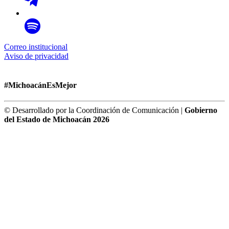
Correo institucional
Aviso de privacidad
#MichoacánEsMejor
© Desarrollado por la Coordinación de Comunicación |
Gobierno
del Estado de Michoacán 2026