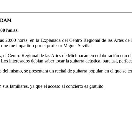
l CRAM
:00 horas.
las 20:00 horas, en la Explanada del Centro Regional de las Artes d
que fue impartido por el profesor Miguel Sevilla.
, el Centro Regional de las Artes de Michoacán en colaboración con el
s interesados debían saber tocar la guitarra acústica, para así, perfecci
 del mismo, se presentará un recital de guitarra popular, en el que se 
 sus familiares, ya que el acceso al concierto es gratuito.