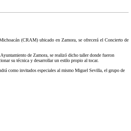
e Michoacán (CRAM) ubicado en Zamora, se ofrecerá el Concierto de
 Ayuntamiento de Zamora, se realizó dicho taller donde fueron
onar su técnica y desarrollar un estilo propio al tocar.
tendrá como invitados especiales al mismo Miguel Sevilla, el grupo de