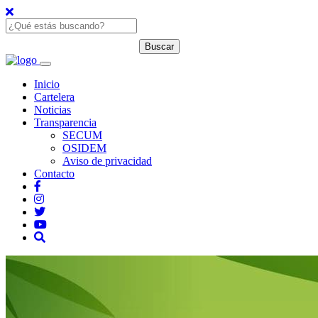
Inicio
Cartelera
Noticias
Transparencia
SECUM
OSIDEM
Aviso de privacidad
Contacto