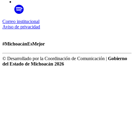
Correo institucional
Aviso de privacidad
#MichoacánEsMejor
© Desarrollado por la Coordinación de Comunicación |
Gobierno
del Estado de Michoacán 2026