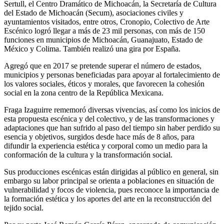
Sertull, el Centro Dramático de Michoacán, la Secretaría de Cultura
del Estado de Michoacán (Secum), asociaciones civiles y
ayuntamientos visitados, entre otros, Cronopio, Colectivo de Arte
Escénico logró llegar a más de 23 mil personas, con más de 150
funciones en municipios de Michoacán, Guanajuato, Estado de
México y Colima. También realizó una gira por España.
Agregó que en 2017 se pretende superar el número de estados,
municipios y personas beneficiadas para apoyar al fortalecimiento de
los valores sociales, éticos y morales, que favorecen la cohesión
social en la zona centro de la República Mexicana.
Fraga Izaguirre rememoró diversas vivencias, así como los inicios de
esta propuesta escénica y del colectivo, y de las transformaciones y
adaptaciones que han sufrido al paso del tiempo sin haber perdido su
esencia y objetivos, surgidos desde hace más de 8 años, para
difundir la experiencia estética y corporal como un medio para la
conformación de la cultura y la transformación social.
Sus producciones escénicas están dirigidas al público en general, sin
embargo su labor principal se orienta a poblaciones en situación de
vulnerabilidad y focos de violencia, pues reconoce la importancia de
la formación estética y los aportes del arte en la reconstrucción del
tejido social.