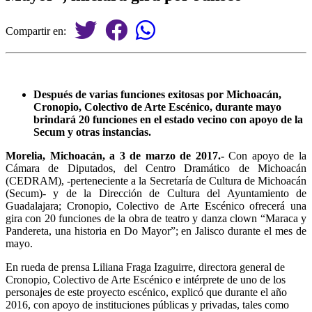
Compartir en:
Después de varias funciones exitosas por Michoacán,
Cronopio, Colectivo de Arte Escénico, durante mayo
brindará 20 funciones en el estado vecino con apoyo de la
Secum y otras instancias.
Morelia, Michoacán, a 3 de marzo de 2017.-
Con apoyo de la
Cámara de Diputados, del Centro Dramático de Michoacán
(CEDRAM), -perteneciente a la Secretaría de Cultura de Michoacán
(Secum)- y de la Dirección de Cultura del Ayuntamiento de
Guadalajara; Cronopio, Colectivo de Arte Escénico ofrecerá una
gira con 20 funciones de la obra de teatro y danza clown “Maraca y
Pandereta, una historia en Do Mayor”; en Jalisco durante el mes de
mayo.
En rueda de prensa Liliana Fraga Izaguirre, directora general de
Cronopio, Colectivo de Arte Escénico e intérprete de uno de los
personajes de este proyecto escénico, explicó que durante el año
2016, con apoyo de instituciones públicas y privadas, tales como