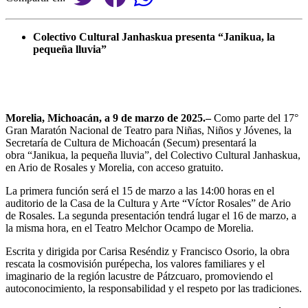
Colectivo Cultural Janhaskua presenta “Janikua, la
pequeña lluvia”
Morelia, Michoacán, a 9 de marzo de 2025.–
Como parte del 17°
Gran Maratón Nacional de Teatro para Niñas, Niños y Jóvenes, la
Secretaría de Cultura de Michoacán (Secum) presentará la
obra “Janikua, la pequeña lluvia”, del Colectivo Cultural Janhaskua,
en Ario de Rosales y Morelia, con acceso gratuito.
La primera función será el 15 de marzo a las 14:00 horas en el
auditorio de la Casa de la Cultura y Arte “Víctor Rosales” de Ario
de Rosales. La segunda presentación tendrá lugar el 16 de marzo, a
la misma hora, en el Teatro Melchor Ocampo de Morelia.
Escrita y dirigida por Carisa Reséndiz y Francisco Osorio, la obra
rescata la cosmovisión purépecha, los valores familiares y el
imaginario de la región lacustre de Pátzcuaro, promoviendo el
autoconocimiento, la responsabilidad y el respeto por las tradiciones.