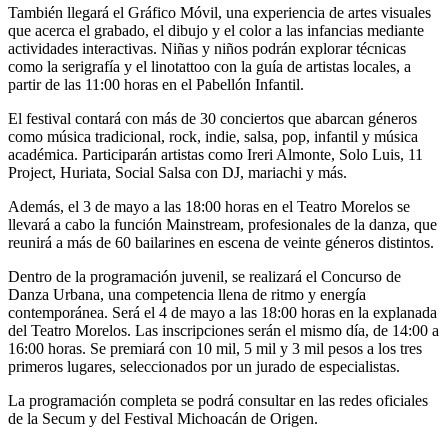
También llegará el Gráfico Móvil, una experiencia de artes visuales
que acerca el grabado, el dibujo y el color a las infancias mediante
actividades interactivas. Niñas y niños podrán explorar técnicas
como la serigrafía y el linotattoo con la guía de artistas locales, a
partir de las 11:00 horas en el Pabellón Infantil.
El festival contará con más de 30 conciertos que abarcan géneros
como música tradicional, rock, indie, salsa, pop, infantil y música
académica. Participarán artistas como Ireri Almonte, Solo Luis, 11
Project, Huriata, Social Salsa con DJ, mariachi y más.
Además, el 3 de mayo a las 18:00 horas en el Teatro Morelos se
llevará a cabo la función Mainstream, profesionales de la danza, que
reunirá a más de 60 bailarines en escena de veinte géneros distintos.
Dentro de la programación juvenil, se realizará el Concurso de
Danza Urbana, una competencia llena de ritmo y energía
contemporánea. Será el 4 de mayo a las 18:00 horas en la explanada
del Teatro Morelos. Las inscripciones serán el mismo día, de 14:00 a
16:00 horas. Se premiará con 10 mil, 5 mil y 3 mil pesos a los tres
primeros lugares, seleccionados por un jurado de especialistas.
La programación completa se podrá consultar en las redes oficiales
de la Secum y del Festival Michoacán de Origen.