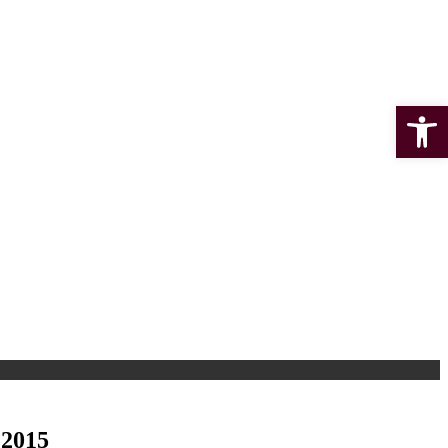
Open 
 2015