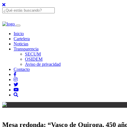
Inicio
Cartelera
Noticias
Transparencia
SECUM
OSIDEM
Aviso de privacidad
Contacto
Mesa redonda: “Vasco de Quiroga, 450 año