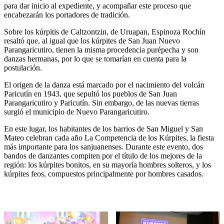
para dar inicio al expediente, y acompañar este proceso que
encabezarán los portadores de tradición.
Sobre los kúrpitis de Caltzontzin, de Uruapan, Espinoza Rochín
resaltó que, al igual que los kúrpites de San Juan Nuevo
Parangaricutiro, tienen la misma procedencia purépecha y son
danzas hermanas, por lo que se tomarían en cuenta para la
postulación.
El origen de la danza está marcado por el nacimiento del volcán
Paricutín en 1943, que sepultó los pueblos de San Juan
Parangaricutiro y Paricutín. Sin embargo, de las nuevas tierras
surgió el municipio de Nuevo Parangaricutiro.
En este lugar, los habitantes de los barrios de San Miguel y San
Mateo celebran cada año La Competencia de los Kúrpites, la fiesta
más importante para los sanjuanenses. Durante este evento, dos
bandos de danzantes compiten por el título de los mejores de la
región: los kúrpites bonitos, en su mayoría hombres solteros, y los
kúrpites feos, compuestos principalmente por hombres casados.