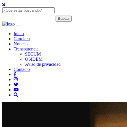
Inicio
Cartelera
Noticias
Transparencia
SECUM
OSIDEM
Aviso de privacidad
Contacto