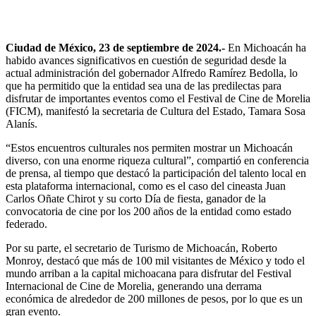
Ciudad de México, 23 de septiembre de 2024.-
En Michoacán ha
habido avances significativos en cuestión de seguridad desde la
actual administración del gobernador Alfredo Ramírez Bedolla, lo
que ha permitido que la entidad sea una de las predilectas para
disfrutar de importantes eventos como el Festival de Cine de Morelia
(FICM), manifestó la secretaria de Cultura del Estado, Tamara Sosa
Alanís.
“Estos encuentros culturales nos permiten mostrar un Michoacán
diverso, con una enorme riqueza cultural”, compartió en conferencia
de prensa, al tiempo que destacó la participación del talento local en
esta plataforma internacional, como es el caso del cineasta Juan
Carlos Oñate Chirot y su corto Día de fiesta, ganador de la
convocatoria de cine por los 200 años de la entidad como estado
federado.
Por su parte, el secretario de Turismo de Michoacán, Roberto
Monroy, destacó que más de 100 mil visitantes de México y todo el
mundo arriban a la capital michoacana para disfrutar del Festival
Internacional de Cine de Morelia, generando una derrama
económica de alrededor de 200 millones de pesos, por lo que es un
gran evento.