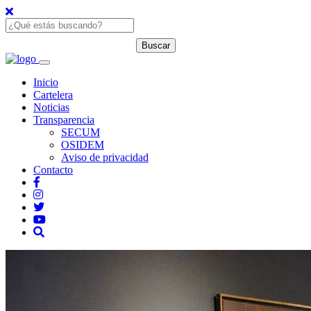
Inicio
Cartelera
Noticias
Transparencia
SECUM
OSIDEM
Aviso de privacidad
Contacto