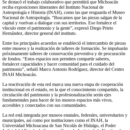
Se destacó el trabajo colaborativo que permitirá que Michoacán
reciba exposiciones itinerantes del Instituto Nacional de
Antropología e Historia (INAH), como las que resguarda el Museo
Nacional de Antropología. “Buscamos que las piezas salgan de la
capital y vuelvan a dialogar con sus territorios. Eso fortalece el
vínculo entre el patrimonio y la gente”, expresó Diego Prieto
Hernández, director general del instituto.
Entre los principales acuerdos se estableció el intercambio de piezas
entre museos y la realización de talleres de formación. Se impulsarán
próximamente talleres de conservación preventiva y de procuración
de fondos. “Estos espacios nos permiten compartir saberes,
fortalecer capacidades y hacer comunidad para el cuidado del
patrimonio”, señaló Marco Antonio Rodríguez, director del Centro
INAH Michoacán.
La reactivación de esta red marca una nueva etapa de cooperación
institucional en el estado, en la que el conocimiento compartido, la
circulación del patrimonio y la profesionalización serán ejes
fundamentales para hacer de los museos espacios más vivos,
accesibles y conectados con sus comunidades.
La red está integrada por museos estatales, federales, universitarios y
municipales, así como por instituciones como el INAH, la
Universidad Michoacana de San Nicolás de Hidalgo, el Poder