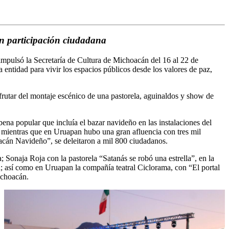
n participación ciudadana
mpulsó la Secretaría de Cultura de Michoacán del 16 al 22 de
 entidad para vivir los espacios públicos desde los valores de paz,
rutar del montaje escénico de una pastorela, aguinaldos y show de
bena popular que incluía el bazar navideño en las instalaciones del
mientras que en Uruapan hubo una gran afluencia con tres mil
acán Navideño”, se deleitaron a mil 800 ciudadanos.
 Sonaja Roja con la pastorela “Satanás se robó una estrella”, en la
; así como en Uruapan la compañía teatral Ciclorama, con “El portal
ichoacán.