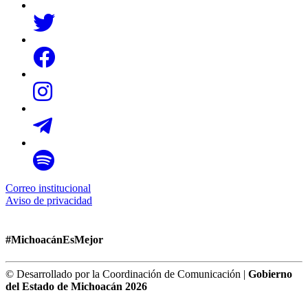
Correo institucional
Aviso de privacidad
#MichoacánEsMejor
© Desarrollado por la Coordinación de Comunicación |
Gobierno
del Estado de Michoacán 2026