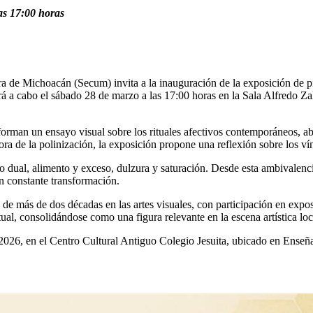
las 17:00 horas
ra de Michoacán (Secum) invita a la inauguración de la exposición de 
rá a cabo el sábado 28 de marzo a las 17:00 horas en la Sala Alfredo Z
forman un ensayo visual sobre los rituales afectivos contemporáneos, a
áfora de la polinización, la exposición propone una reflexión sobre los 
lo dual, alimento y exceso, dulzura y saturación. Desde esta ambivalenc
en constante transformación.
de más de dos décadas en las artes visuales, con participación en exposi
ual, consolidándose como una figura relevante en la escena artística loc
2026, en el Centro Cultural Antiguo Colegio Jesuita, ubicado en Enseñ