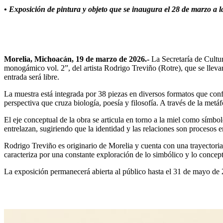
• Exposición de pintura y objeto que se inaugura el 28 de marzo a 
Morelia, Michoacán, 19 de marzo de 2026.-
La Secretaría de Cultu
monogámico vol. 2”, del artista Rodrigo Treviño (Rotre), que se lleva
entrada será libre.
La muestra está integrada por 38 piezas en diversos formatos que con
perspectiva que cruza biología, poesía y filosofía. A través de la met
El eje conceptual de la obra se articula en torno a la miel como símbo
entrelazan, sugiriendo que la identidad y las relaciones son procesos 
Rodrigo Treviño es originario de Morelia y cuenta con una trayectoria 
caracteriza por una constante exploración de lo simbólico y lo concept
La exposición permanecerá abierta al público hasta el 31 de mayo de 