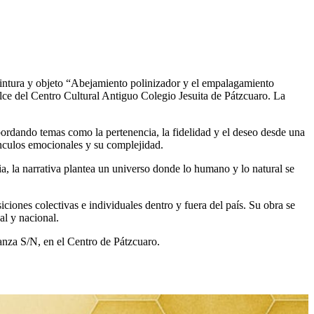
pintura y objeto “Abejamiento polinizador y el empalagamiento
alce del Centro Cultural Antiguo Colegio Jesuita de Pátzcuaro. La
bordando temas como la pertenencia, la fidelidad y el deseo desde una
vínculos emocionales y su complejidad.
ia, la narrativa plantea un universo donde lo humano y lo natural se
ciones colectivas e individuales dentro y fuera del país. Su obra se
al y nacional.
anza S/N, en el Centro de Pátzcuaro.