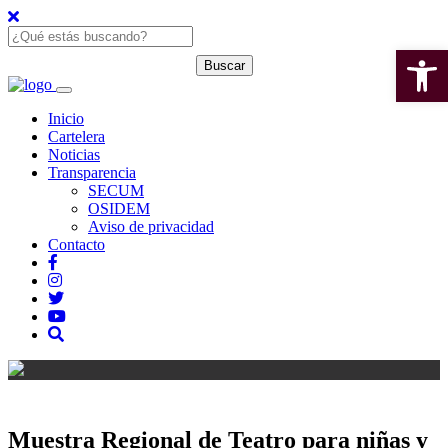
Open 
Inicio
Cartelera
Noticias
Transparencia
SECUM
OSIDEM
Aviso de privacidad
Contacto
Muestra Regional de Teatro para niñas y