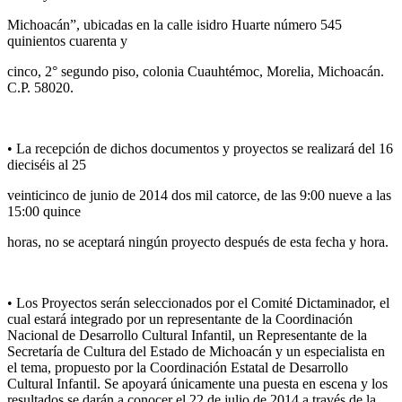
Michoacán”, ubicadas en la calle isidro Huarte número 545
quinientos cuarenta y
cinco, 2° segundo piso, colonia Cuauhtémoc, Morelia, Michoacán.
C.P. 58020.
• La recepción de dichos documentos y proyectos se realizará del 16
dieciséis al 25
veinticinco de junio de 2014 dos mil catorce, de las 9:00 nueve a las
15:00 quince
horas, no se aceptará ningún proyecto después de esta fecha y hora.
• Los Proyectos serán seleccionados por el Comité Dictaminador, el
cual estará integrado por un representante de la Coordinación
Nacional de Desarrollo Cultural Infantil, un Representante de la
Secretaría de Cultura del Estado de Michoacán y un especialista en
el tema, propuesto por la Coordinación Estatal de Desarrollo
Cultural Infantil. Se apoyará únicamente una puesta en escena y los
resultados se darán a conocer el 22 de julio de 2014 a través de la