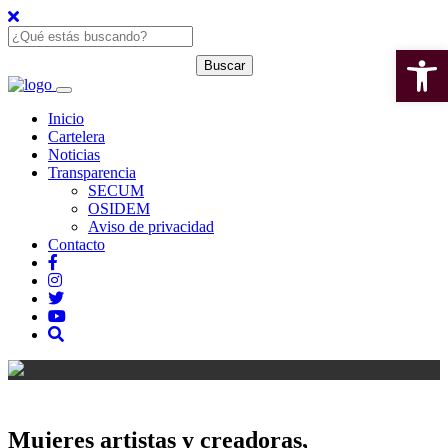
Open 
Inicio
Cartelera
Noticias
Transparencia
SECUM
OSIDEM
Aviso de privacidad
Contacto
Mujeres artistas y creadoras,