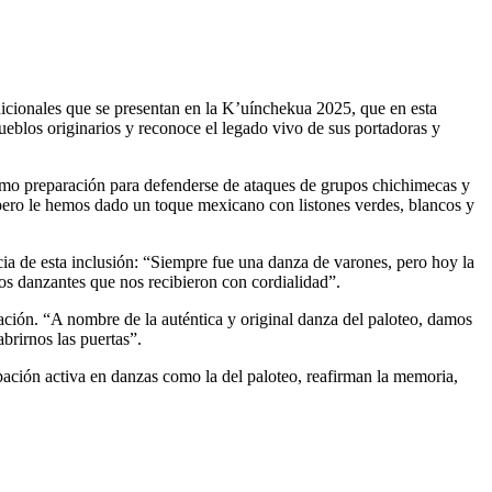
dicionales que se presentan en la K’uínchekua 2025, que en esta
pueblos originarios y reconoce el legado vivo de sus portadoras y
como preparación para defenderse de ataques de grupos chichimecas y
, pero le hemos dado un toque mexicano con listones verdes, blancos y
ncia de esta inclusión: “Siempre fue una danza de varones, pero hoy la
s danzantes que nos recibieron con cordialidad”.
tación. “A nombre de la auténtica y original danza del paloteo, damos
brirnos las puertas”.
pación activa en danzas como la del paloteo, reafirman la memoria,