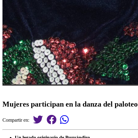
Mujeres participan en la danza del palote
Compartir en:
Un legado originario de Puruándiro