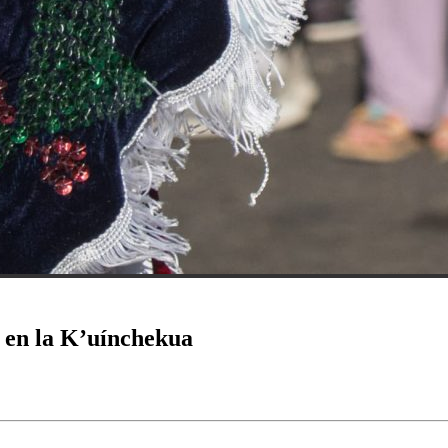
o en la K’uínchekua