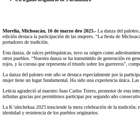
Morelia, Michoacán, 16 de marzo deo 2025.-
La danza del paloteo, 
edición destaca la participación de las mujeres. “La fiesta de Michoac
portadores de tradición.
Esta danza, de raíces prehispánicas, tuvo su origen como adiestramie
otros pueblos. “Nuestra danza se ha transmitido de generación en gene
rojos, y la corona que representa el triunfo sobre los guerreros”, comp
La danza del paloteo este año se destaca especialmente por la particip
mujer tiene un lugar fundamental. Ha sido una experiencia única. La
Leticia agradeció al maestro Juan Carlos Torres, promotor de esta int
infinitas gracias por permitirnos participar por segundo año consecut
La K’uínchekua 2025 trasciende la mera celebración de la tradición; e
identidad y resistencia de los pueblos originarios.