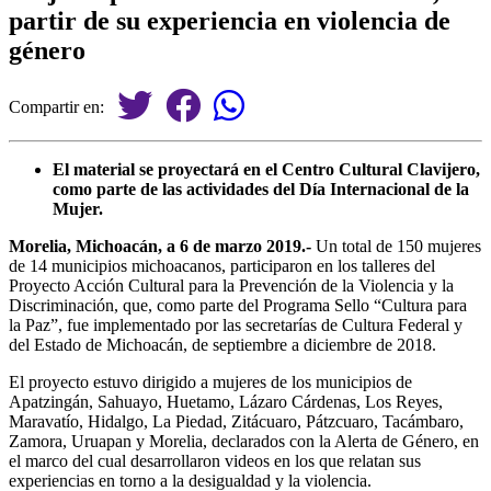
partir de su experiencia en violencia de
género
Compartir en:
El material se proyectará en el Centro Cultural Clavijero,
como parte de las actividades del Día Internacional de la
Mujer.
Morelia, Michoacán, a 6 de marzo 2019.-
Un total de 150 mujeres
de 14 municipios michoacanos, participaron en los talleres del
Proyecto Acción Cultural para la Prevención de la Violencia y la
Discriminación, que, como parte del Programa Sello “Cultura para
la Paz”, fue implementado por las secretarías de Cultura Federal y
del Estado de Michoacán, de septiembre a diciembre de 2018.
El proyecto estuvo dirigido a mujeres de los municipios de
Apatzingán, Sahuayo, Huetamo, Lázaro Cárdenas, Los Reyes,
Maravatío, Hidalgo, La Piedad, Zitácuaro, Pátzcuaro, Tacámbaro,
Zamora, Uruapan y Morelia, declarados con la Alerta de Género, en
el marco del cual desarrollaron videos en los que relatan sus
experiencias en torno a la desigualdad y la violencia.