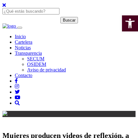
Open 
Inicio
Cartelera
Noticias
Transparencia
SECUM
OSIDEM
Aviso de privacidad
Contacto
Mujeres producen videos de reflexión, a