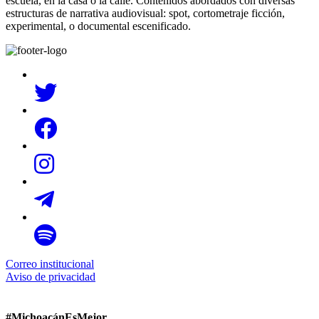
escuela, en la casa o la calle. Contenidos abordados con diversas
estructuras de narrativa audiovisual: spot, cortometraje ficción,
experimental, o documental escenificado.
Correo institucional
Aviso de privacidad
#MichoacánEsMejor