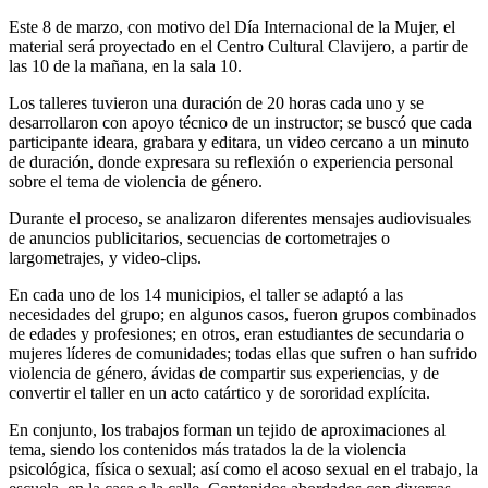
Este 8 de marzo, con motivo del Día Internacional de la Mujer, el
material será proyectado en el Centro Cultural Clavijero, a partir de
las 10 de la mañana, en la sala 10.
Los talleres tuvieron una duración de 20 horas cada uno y se
desarrollaron con apoyo técnico de un instructor; se buscó que cada
participante ideara, grabara y editara, un video cercano a un minuto
de duración, donde expresara su reflexión o experiencia personal
sobre el tema de violencia de género.
Durante el proceso, se analizaron diferentes mensajes audiovisuales
de anuncios publicitarios, secuencias de cortometrajes o
largometrajes, y video-clips.
En cada uno de los 14 municipios, el taller se adaptó a las
necesidades del grupo; en algunos casos, fueron grupos combinados
de edades y profesiones; en otros, eran estudiantes de secundaria o
mujeres líderes de comunidades; todas ellas que sufren o han sufrido
violencia de género, ávidas de compartir sus experiencias, y de
convertir el taller en un acto catártico y de sororidad explícita.
En conjunto, los trabajos forman un tejido de aproximaciones al
tema, siendo los contenidos más tratados la de la violencia
psicológica, física o sexual; así como el acoso sexual en el trabajo, la