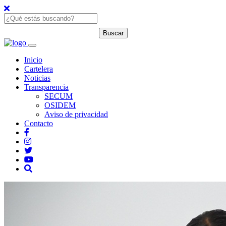
Inicio
Cartelera
Noticias
Transparencia
SECUM
OSIDEM
Aviso de privacidad
Contacto