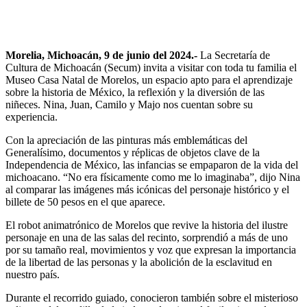
Morelia, Michoacán, 9 de junio del 2024.-
La Secretaría de
Cultura de Michoacán (Secum) invita a visitar con toda tu familia el
Museo Casa Natal de Morelos, un espacio apto para el aprendizaje
sobre la historia de México, la reflexión y la diversión de las
niñeces. Nina, Juan, Camilo y Majo nos cuentan sobre su
experiencia.
Con la apreciación de las pinturas más emblemáticas del
Generalísimo, documentos y réplicas de objetos clave de la
Independencia de México, las infancias se empaparon de la vida del
michoacano. “No era físicamente como me lo imaginaba”, dijo Nina
al comparar las imágenes más icónicas del personaje histórico y el
billete de 50 pesos en el que aparece.
El robot animatrónico de Morelos que revive la historia del ilustre
personaje en una de las salas del recinto, sorprendió a más de uno
por su tamaño real, movimientos y voz que expresan la importancia
de la libertad de las personas y la abolición de la esclavitud en
nuestro país.
Durante el recorrido guiado, conocieron también sobre el misterioso