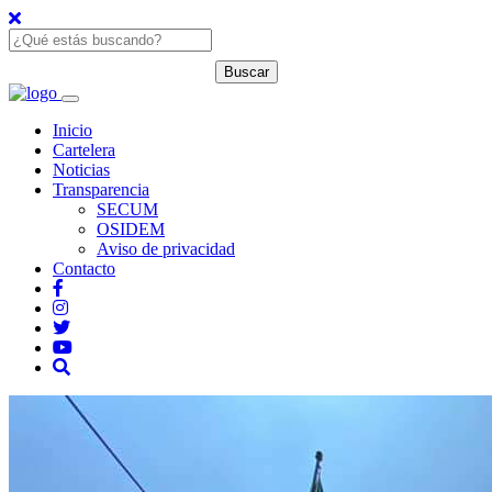
Inicio
Cartelera
Noticias
Transparencia
SECUM
OSIDEM
Aviso de privacidad
Contacto