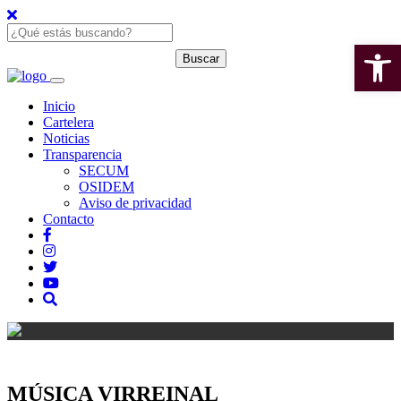
Open 
Inicio
Cartelera
Noticias
Transparencia
SECUM
OSIDEM
Aviso de privacidad
Contacto
MÚSICA VIRREINAL