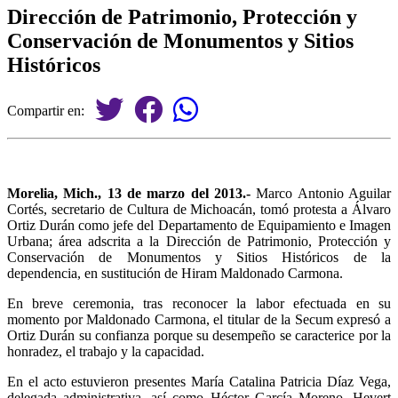
Dirección de Patrimonio, Protección y
Conservación de Monumentos y Sitios
Históricos
Compartir en:
Morelia, Mich., 13 de marzo del 2013.-
Marco Antonio Aguilar
Cortés, secretario de Cultura de Michoacán, tomó protesta a Álvaro
Ortiz Durán como jefe del Departamento de Equipamiento e Imagen
Urbana; área adscrita a la Dirección de Patrimonio, Protección y
Conservación de Monumentos y Sitios Históricos de la
dependencia, en sustitución de Hiram Maldonado Carmona.
En breve ceremonia, tras reconocer la labor efectuada en su
momento por Maldonado Carmona, el titular de la Secum expresó a
Ortiz Durán su confianza porque su desempeño se caracterice por la
honradez, el trabajo y la capacidad.
En el acto estuvieron presentes María Catalina Patricia Díaz Vega,
delegada administrativa, así como Héctor García Moreno, Hevert