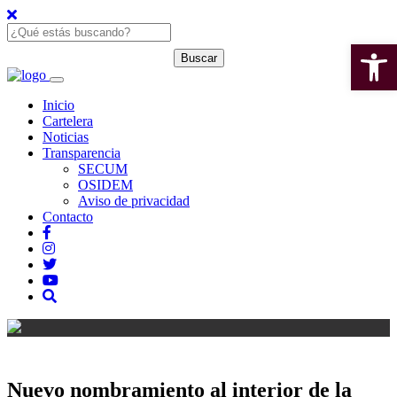
Open 
Inicio
Cartelera
Noticias
Transparencia
SECUM
OSIDEM
Aviso de privacidad
Contacto
Nuevo nombramiento al interior de la