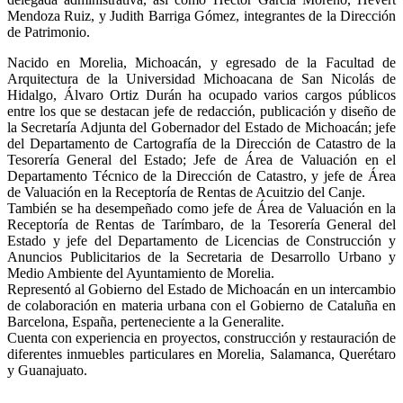
Mendoza Ruiz, y Judith Barriga Gómez, integrantes de la Dirección
de Patrimonio.
Nacido en Morelia, Michoacán, y egresado de la Facultad de
Arquitectura de la Universidad Michoacana de San Nicolás de
Hidalgo, Álvaro Ortiz Durán ha ocupado varios cargos públicos
entre los que se destacan jefe de redacción, publicación y diseño de
la Secretaría Adjunta del Gobernador del Estado de Michoacán; jefe
del Departamento de Cartografía de la Dirección de Catastro de la
Tesorería General del Estado; Jefe de Área de Valuación en el
Departamento Técnico de la Dirección de Catastro, y jefe de Área
de Valuación en la Receptoría de Rentas de Acuitzio del Canje.
También se ha desempeñado como jefe de Área de Valuación en la
Receptoría de Rentas de Tarímbaro, de la Tesorería General del
Estado y jefe del Departamento de Licencias de Construcción y
Anuncios Publicitarios de la Secretaria de Desarrollo Urbano y
Medio Ambiente del Ayuntamiento de Morelia.
Representó al Gobierno del Estado de Michoacán en un intercambio
de colaboración en materia urbana con el Gobierno de Cataluña en
Barcelona, España, perteneciente a la Generalite.
Cuenta con experiencia en proyectos, construcción y restauración de
diferentes inmuebles particulares en Morelia, Salamanca, Querétaro
y Guanajuato.