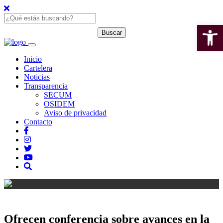
Open 
Inicio
Cartelera
Noticias
Transparencia
SECUM
OSIDEM
Aviso de privacidad
Contacto
Ofrecen conferencia sobre avances en la