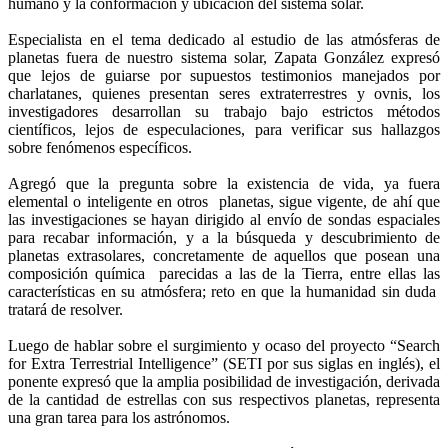
humano y la conformación y ubicación del sistema solar.
Especialista en el tema dedicado al estudio de las atmósferas de
planetas fuera de nuestro sistema solar, Zapata González expresó
que lejos de guiarse por supuestos testimonios manejados por
charlatanes, quienes presentan seres extraterrestres y ovnis, los
investigadores desarrollan su trabajo bajo estrictos métodos
científicos, lejos de especulaciones, para verificar sus hallazgos
sobre fenómenos específicos.
Agregó que la pregunta sobre la existencia de vida, ya fuera
elemental o inteligente en otros planetas, sigue vigente, de ahí que
las investigaciones se hayan dirigido al envío de sondas espaciales
para recabar información, y a la búsqueda y descubrimiento de
planetas extrasolares, concretamente de aquellos que posean una
composición química parecidas a las de la Tierra, entre ellas las
características en su atmósfera; reto en que la humanidad sin duda
tratará de resolver.
Luego de hablar sobre el surgimiento y ocaso del proyecto “Search
for Extra Terrestrial Intelligence” (SETI por sus siglas en inglés), el
ponente expresó que la amplia posibilidad de investigación, derivada
de la cantidad de estrellas con sus respectivos planetas, representa
una gran tarea para los astrónomos.