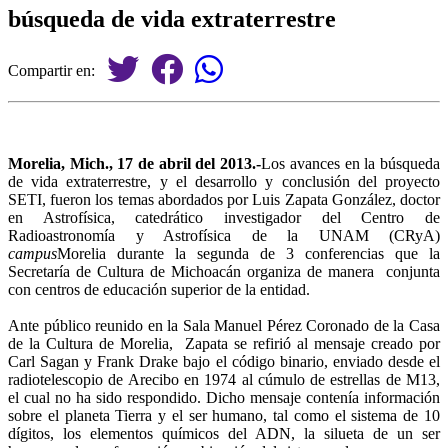
búsqueda de vida extraterrestre
Compartir en:
Morelia, Mich., 17 de abril del 2013.-
Los avances en la búsqueda
de vida extraterrestre, y el desarrollo y conclusión del proyecto
SETI, fueron los temas abordados por Luis Zapata González, doctor
en Astrofísica, catedrático investigador del Centro de
Radioastronomía y Astrofísica de la UNAM (CRyA)
campus
Morelia durante la segunda de 3 conferencias que la
Secretaría de Cultura de Michoacán organiza de manera conjunta
con centros de educación superior de la entidad.
Ante público reunido en la Sala Manuel Pérez Coronado de la Casa
de la Cultura de Morelia, Zapata se refirió al mensaje creado por
Carl Sagan y Frank Drake bajo el código binario, enviado desde el
radiotelescopio de Arecibo en 1974 al cúmulo de estrellas de M13,
el cual no ha sido respondido. Dicho mensaje contenía información
sobre el planeta Tierra y el ser humano, tal como el sistema de 10
dígitos, los elementos químicos del ADN, la silueta de un ser