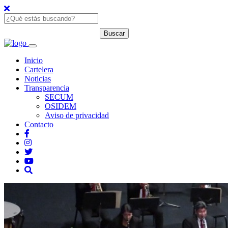
Inicio
Cartelera
Noticias
Transparencia
SECUM
OSIDEM
Aviso de privacidad
Contacto