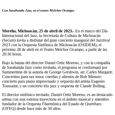
Con Sarabanda Jazz, en el teatro Melchor Ocampo.
Morelia, Michoacán, 25 de abril de 2023.-
En el marco del Día
Internacional del Jazz, la Secretaría de Cultura de Michoacán
(Secum) invita a disfrutar del gran concierto inaugural del Jazztival
2023 con la Orquesta Sinfónica de Michoacán (OSIDEM), el
próximo 28 de abril en el Teatro Melchor Ocampo, a partir de las
20:30 horas.
Bajo la batuta del director Daniel Ortiz Moreno, y con la compañía
de Sarabanda Jazz como invitada, el programa se conformará por
Summertime de la autoría de George Gershwin, arr. Carles Margarit;
Concertino para sax tenor, cuerdas y alientos de Bob Mintzer;
concierto para piano improvisado y orquesta del artista Eugenio
Toussaint; y un concierto trío jazz y orquesta de Claude Bolling.
El director sinfónico invitado, Daniel Ortiz Moreno, es un destacado
artista con una extensa trayectoria en el ámbito musical y miembro
fundador de la Orquesta Filarmónica del Estado de Querétaro
(OFEQ) desde hace más de 30 años.