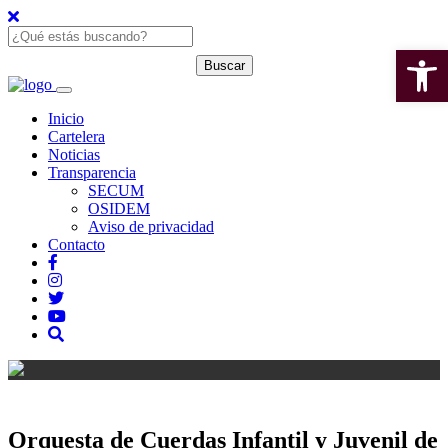
Open 
Inicio
Cartelera
Noticias
Transparencia
SECUM
OSIDEM
Aviso de privacidad
Contacto
Orquesta de Cuerdas Infantil y Juvenil de